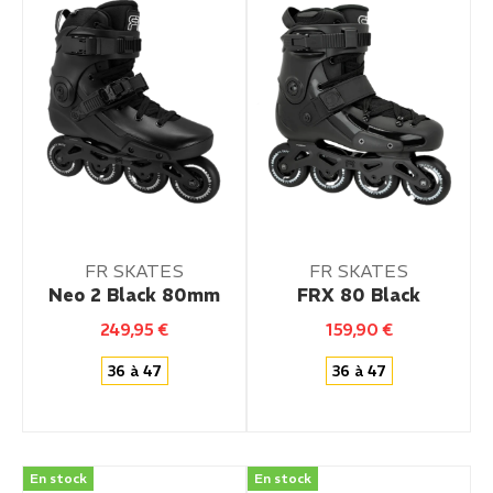
FR SKATES
FR SKATES
Neo 2 Black 80mm
FRX 80 Black
249,95
€
159,90
€
36 à 47
36 à 47
En stock
En stock