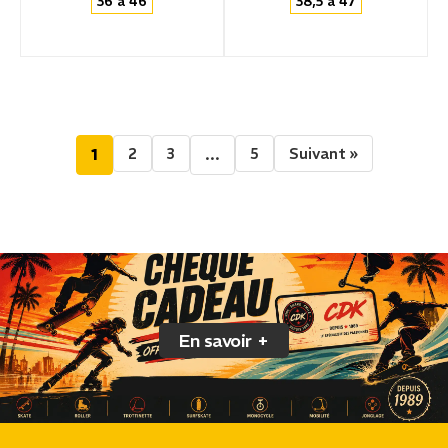
36 à 46
38,5 à 47
2
3
5
Suivant »
1
…
En savoir +