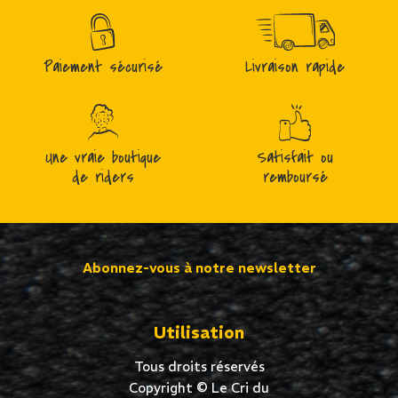
Paiement sécurisé
Livraison rapide
Une vraie boutique
Satisfait ou
de riders
remboursé
Abonnez-vous à notre newsletter
Utilisation
Tous droits réservés
Copyright © Le Cri du