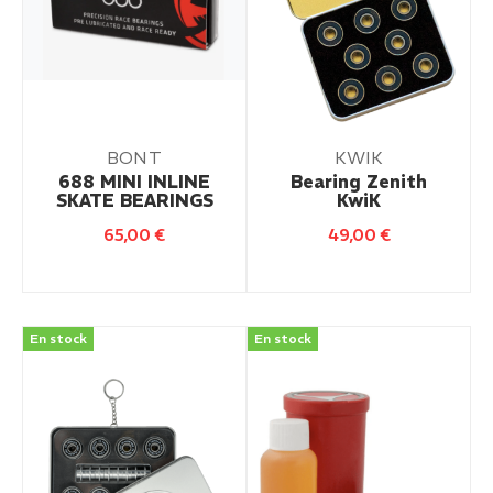
BONT
KWIK
688 MINI INLINE
Bearing Zenith
SKATE BEARINGS
KwiK
65,00
€
49,00
€
En stock
En stock