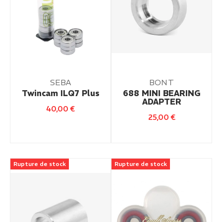
SEBA
BONT
Twincam ILQ7 Plus
688 MINI BEARING
ADAPTER
40,00
€
25,00
€
Rupture de stock
Rupture de stock