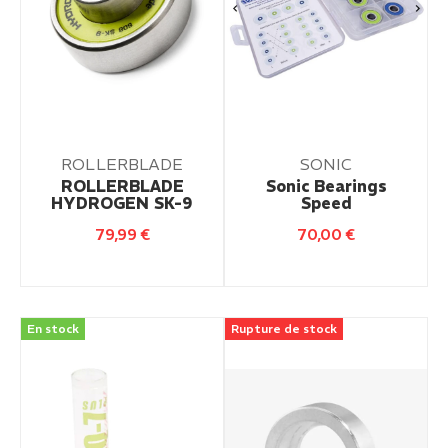
ROLLERBLADE
SONIC
ROLLERBLADE
Sonic Bearings
HYDROGEN SK-9
Speed
79,99
€
70,00
€
En stock
Rupture de stock