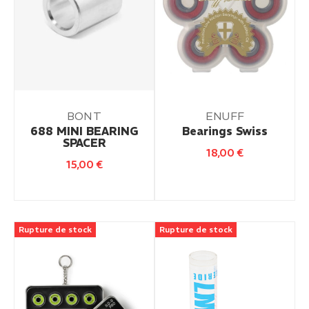
BONT
ENUFF
688 MINI BEARING
Bearings Swiss
SPACER
18,00
€
15,00
€
Rupture de stock
Rupture de stock