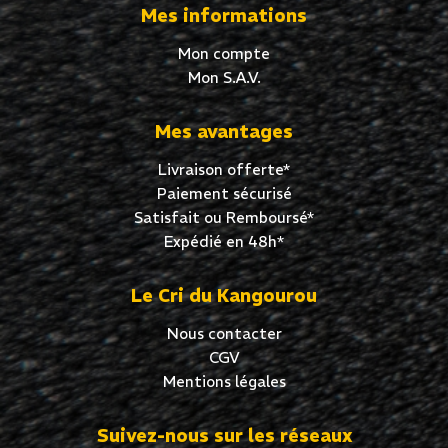
Mes informations
Mon compte
Mon S.A.V.
Mes avantages
Livraison offerte*
Paiement sécurisé
Satisfait ou Remboursé*
Expédié en 48h*
Le Cri du Kangourou
Nous contacter
CGV
Mentions légales
Suivez-nous sur les réseaux