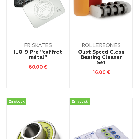
FR SKATES
ROLLERBONES
ILQ-9 Pro "coffret
Oust Speed Clean
métal"
Bearing Cleaner
Set
60,00
€
16,00
€
En stock
En stock