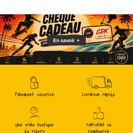
En savoir +
Paiement sécurisé
Livraison rapide
Une vraie boutique
Satisfait ou
de riders
remboursé