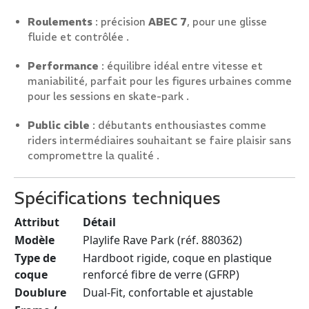
Roulements
: précision
ABEC 7
, pour une glisse
fluide et contrôlée .
Performance
: équilibre idéal entre vitesse et
maniabilité, parfait pour les figures urbaines comme
pour les sessions en skate-park .
Public cible
: débutants enthousiastes comme
riders intermédiaires souhaitant se faire plaisir sans
compromettre la qualité .
Spécifications techniques
Attribut
Détail
Modèle
Playlife Rave Park (réf. 880362)
Type de
Hardboot rigide, coque en plastique
coque
renforcé fibre de verre (GFRP)
Doublure
Dual-Fit, confortable et ajustable