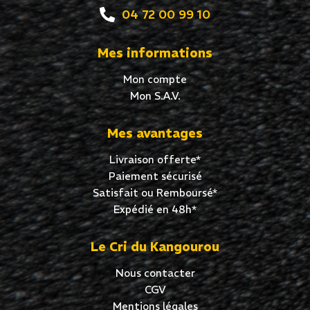
04 72 00 99 10
Mes informations
Mon compte
Mon S.A.V.
Mes avantages
Livraison offerte*
Paiement sécurisé
Satisfait ou Remboursé*
Expédié en 48h*
Le Cri du Kangourou
Nous contacter
CGV
Mentions légales