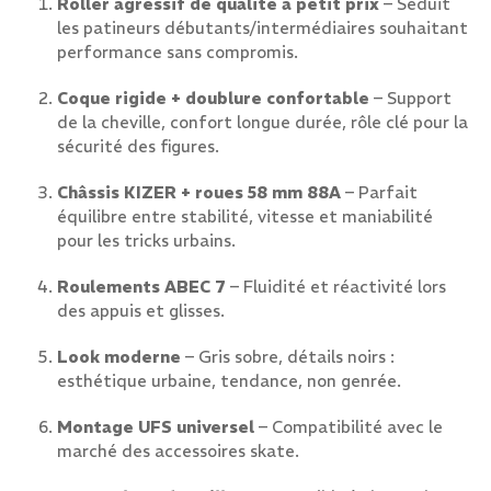
Roller agressif de qualité à petit prix
– Séduit
les patineurs débutants/intermédiaires souhaitant
performance sans compromis.
Coque rigide + doublure confortable
– Support
de la cheville, confort longue durée, rôle clé pour la
sécurité des figures.
Châssis KIZER + roues 58 mm 88A
– Parfait
équilibre entre stabilité, vitesse et maniabilité
pour les tricks urbains.
Roulements ABEC 7
– Fluidité et réactivité lors
des appuis et glisses.
Look moderne
– Gris sobre, détails noirs :
esthétique urbaine, tendance, non genrée.
Montage UFS universel
– Compatibilité avec le
marché des accessoires skate.