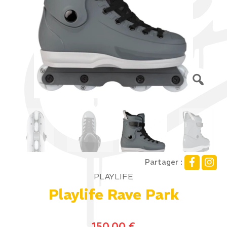
Partager :
PLAYLIFE
Playlife Rave Park
150,00
€