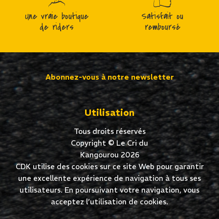
Une vraie boutique
Satisfait ou
de riders
remboursé
Abonnez-vous à notre newsletter
Utilisation
Tous droits réservés
Copyright © Le Cri du
Kangourou 2026
CDK utilise des cookies sur ce site Web pour garantir
une excellente expérience de navigation à tous ses
utilisateurs. En poursuivant votre navigation, vous
acceptez l’utilisation de cookies.