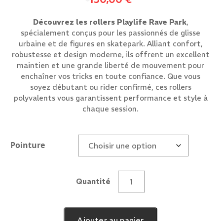
Découvrez les rollers Playlife Rave Park
,
spécialement conçus pour les passionnés de glisse
urbaine et de figures en skatepark. Alliant confort,
robustesse et design moderne, ils offrent un excellent
maintien et une grande liberté de mouvement pour
enchaîner vos tricks en toute confiance. Que vous
soyez débutant ou rider confirmé, ces rollers
polyvalents vous garantissent performance et style à
chaque session.
Pointure
Quantité
quantité
de
Playlife
Ajouter au panier