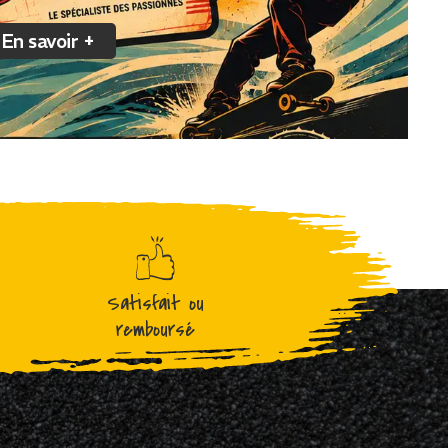
En savoir +
Satisfait ou
remboursé