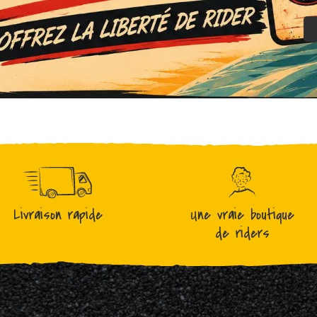
Livraison rapide
Une vraie boutique
de riders