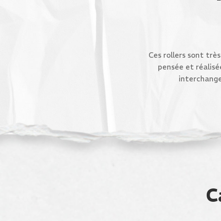
Ces rollers sont trè
pensée et réalisé
interchange
C