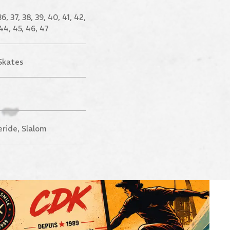
36, 37, 38, 39, 40, 41, 42,
44, 45, 46, 47
Skates
eride, Slalom