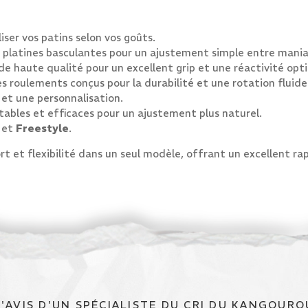
ser vos patins selon vos goûts.
 platines basculantes pour un ajustement simple entre maniabi
de haute qualité pour un excellent grip et une réactivité opt
s roulements conçus pour la durabilité et une rotation fluide
et une personnalisation.
ables et efficaces pour un ajustement plus naturel.
, et
Freestyle
.
et flexibilité dans un seul modèle, offrant un excellent rapp
L'AVIS D'UN SPÉCIALISTE DU CRI DU KANGOURO