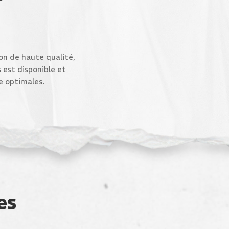
ion de haute qualité,
 est disponible et
e optimales.
es