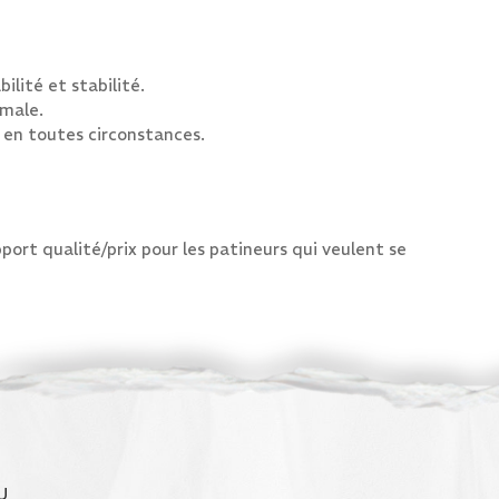
lité et stabilité.
imale.
 en toutes circonstances.
ort qualité/prix pour les patineurs qui veulent se
U