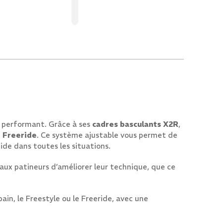
 performant. Grâce à ses
cadres basculants X2R
,
e
Freeride
. Ce système ajustable vous permet de
uide dans toutes les situations.
ux patineurs d’améliorer leur technique, que ce
ain, le Freestyle ou le Freeride, avec une