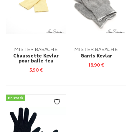
MISTER BABACHE
MISTER BABACHE
Chaussette Kevlar
Gants Kevlar
pour balle feu
18,90
€
5,90
€
En stock