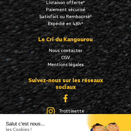
Livraison offerte*
Paiement sécurisé
Satisfait ou Remboursé*
Expédié en 48h*
Le Cri du Kangourou
Nous contacter
CGV
Mentions légales
Suivez-nous sur les réseaux
sociaux
Trottinette
Salut c'est nous...
Skate
les Cookies !