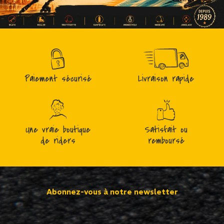
Paiement sécurisé
Livraison rapide
Une vraie boutique
Satisfait ou
de riders
remboursé
Abonnez-vous à notre newsletter