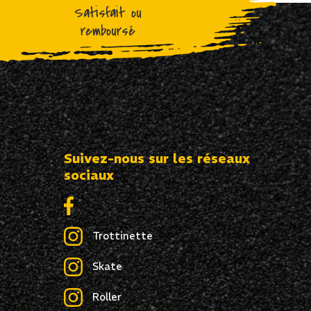
Satisfait ou
remboursé
Suivez-nous sur les réseaux
sociaux
Trottinette
Skate
Roller