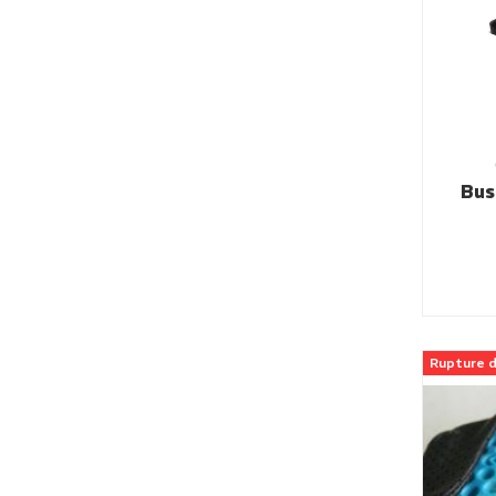
Bus
Rupture d