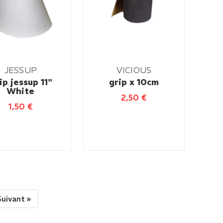
JESSUP
VICIOUS
ip jessup 11"
grip x 10cm
White
2,50
€
1,50
€
Suivant »