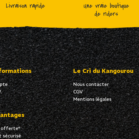
Livraison rapide
Une vraie boutique
de riders
formations
Le Cri du Kangourou
pte
Nous contacter
.
CGV
Mentions légales
antages
 offerte*
 sécurisé