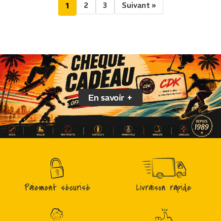
2
3
Suivant »
1
En savoir +
Paiement sécurisé
Livraison rapide