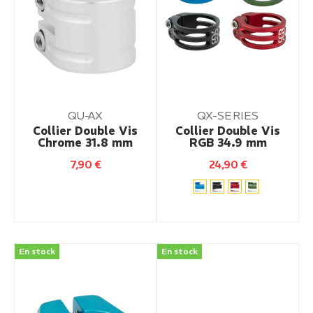
QU-AX
QX-SERIES
Collier Double Vis
Collier Double Vis
Chrome 31.8 mm
RGB 34.9 mm
7,90
€
24,90
€
En stock
En stock