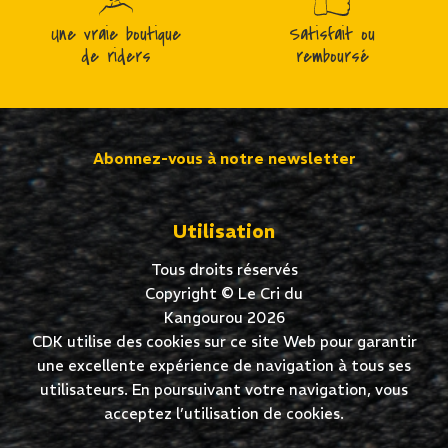
Une vraie boutique
Satisfait ou
de riders
remboursé
Abonnez-vous à notre newsletter
Utilisation
Tous droits réservés
Copyright © Le Cri du
Kangourou 2026
CDK utilise des cookies sur ce site Web pour garantir
une excellente expérience de navigation à tous ses
utilisateurs. En poursuivant votre navigation, vous
acceptez l’utilisation de cookies.