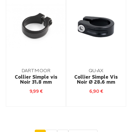
DARTMOOR
QU-AX
Collier Simple vis
Collier Simple Vis
Noir 31.8 mm
Noir Ø 28.6 mm
9,99
€
6,90
€