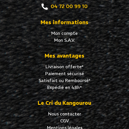
04 72 00 99 10
Mes informations
Mon compte
Mon S.A.V.
Mes avantages
Livraison offerte*
Paiement sécurisé
Satisfait ou Remboursé*
Expédié en 48h*
Le Cri du Kangourou
Nous contacter
CGV
Mentions légales