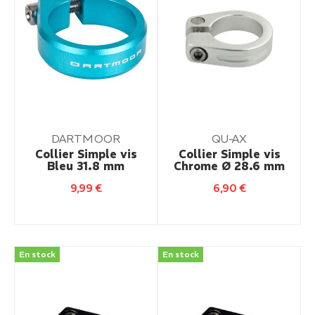
DARTMOOR
QU-AX
Collier Simple vis
Collier Simple vis
Bleu 31.8 mm
Chrome Ø 28.6 mm
9,99
€
6,90
€
En stock
En stock