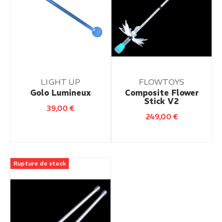
LIGHT UP
FLOWTOYS
Golo Lumineux
Composite Flower
Stick V2
39,00
€
249,00
€
Rupture de stock