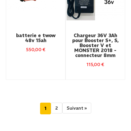
batterie e twow
Chargeur 36V 3Ah
48v 15ah
pour Booster S+, S,
Booster V et
550,00
€
MONSTER 2018 -
connecteur 8mm
115,00
€
2
Suivant »
1