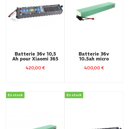
Batterie 36v 10,5
Batterie 36v
Ah pour Xiaomi 365
10.5ah micro
420,00
€
400,00
€
En stock
En stock