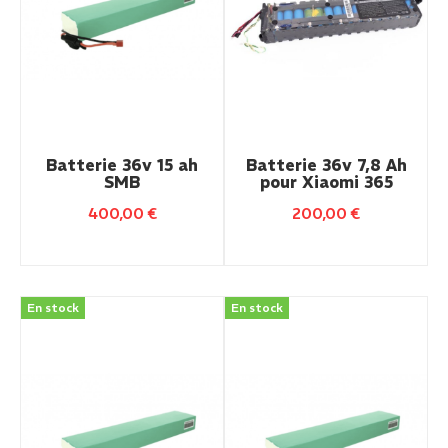
Batterie 36v 15 ah
Batterie 36v 7,8 Ah
SMB
pour Xiaomi 365
400,00
€
200,00
€
En stock
En stock