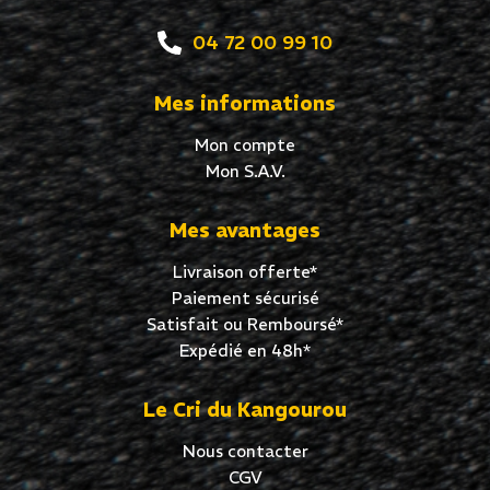
04 72 00 99 10
Mes informations
Mon compte
Mon S.A.V.
Mes avantages
Livraison offerte*
Paiement sécurisé
Satisfait ou Remboursé*
Expédié en 48h*
Le Cri du Kangourou
Nous contacter
CGV