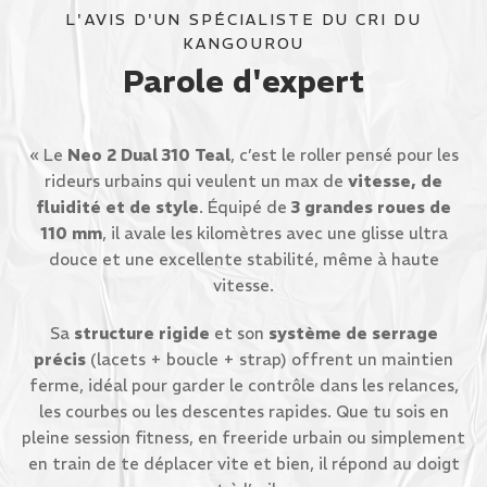
L'AVIS D'UN SPÉCIALISTE DU CRI DU
KANGOUROU
Parole d'expert
« Le
Neo 2 Dual 310 Teal
, c’est le roller pensé pour les
rideurs urbains qui veulent un max de
vitesse, de
fluidité et de style
. Équipé de
3 grandes roues de
110 mm
, il avale les kilomètres avec une glisse ultra
douce et une excellente stabilité, même à haute
vitesse.
Sa
structure rigide
et son
système de serrage
précis
(lacets + boucle + strap) offrent un maintien
ferme, idéal pour garder le contrôle dans les relances,
les courbes ou les descentes rapides. Que tu sois en
pleine session fitness, en freeride urbain ou simplement
en train de te déplacer vite et bien, il répond au doigt