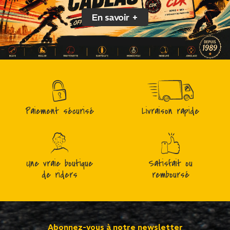
En savoir +
Paiement sécurisé
Livraison rapide
Une vraie boutique
Satisfait ou
de riders
remboursé
Abonnez-vous à notre newsletter