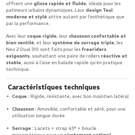
offrent une
glisse rapide et fluide
, idéale pour les
patineurs urbains dynamiques. Leur
design Teal
moderne et stylé
attire autant par l’esthétique que
par la performance.
Avec leur
coque rigide
, leur
chausson confortable et
bien ventilé
, et leur
système de serrage triple
, les
Neo 2 Dual 310 sont faits pour les
freeriders
exigeants
, souhaitant une paire de rollers
réactive et
stable
, aussi à l’aise en balade rapide qu’en pratique
technique.
Caractéristiques techniques
Coque
: Rigide, résistante, avec bon maintien latéral
Chausson
: Amovible, confortable et aéré, pour une
utilisation longue durée
Serrage
: Lacets + strap 45° + boucle
micrométrique pour un
ajustement optimal