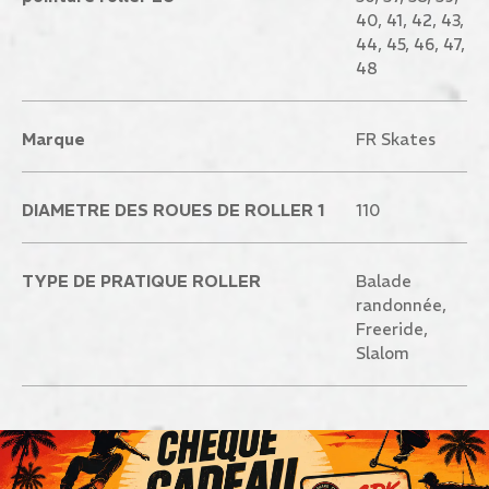
40, 41, 42, 43,
44, 45, 46, 47,
48
Marque
FR Skates
DIAMETRE DES ROUES DE ROLLER 1
110
TYPE DE PRATIQUE ROLLER
Balade
randonnée,
Freeride,
Slalom