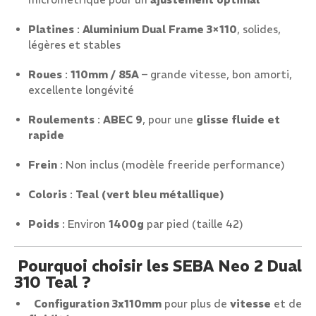
Platines
:
Aluminium Dual Frame 3×110
, solides,
légères et stables
Roues
:
110mm / 85A
– grande vitesse, bon amorti,
excellente longévité
Roulements
:
ABEC 9
, pour une
glisse fluide et
rapide
Frein
: Non inclus (modèle freeride performance)
Coloris
:
Teal (vert bleu métallique)
Poids
: Environ
1400g
par pied (taille 42)
Pourquoi choisir les SEBA Neo 2 Dual
310 Teal ?
Configuration 3x110mm
pour plus de
vitesse
et de