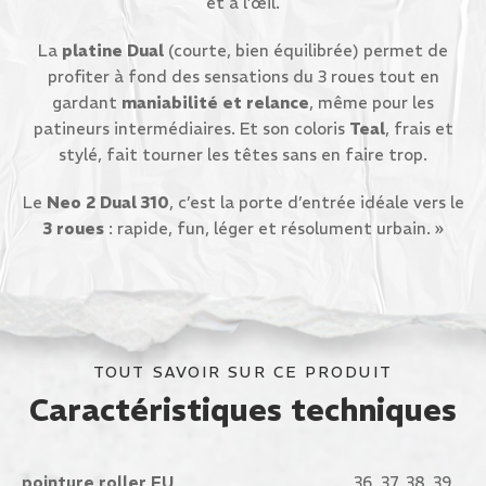
et à l’œil.
La
platine Dual
(courte, bien équilibrée) permet de
profiter à fond des sensations du 3 roues tout en
gardant
maniabilité et relance
, même pour les
patineurs intermédiaires. Et son coloris
Teal
, frais et
stylé, fait tourner les têtes sans en faire trop.
Le
Neo 2 Dual 310
, c’est la porte d’entrée idéale vers le
3 roues
: rapide, fun, léger et résolument urbain. »
TOUT SAVOIR SUR CE PRODUIT
Caractéristiques techniques
pointure roller EU
36, 37, 38, 39,