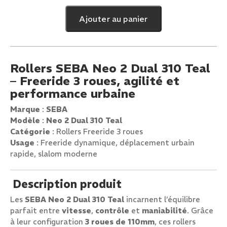
Neo
Ajouter au panier
2
Dual
310
Teal
Rollers SEBA Neo 2 Dual 310 Teal
– Freeride 3 roues, agilité et
performance urbaine
Marque
:
SEBA
Modèle
:
Neo 2 Dual 310 Teal
Catégorie
: Rollers Freeride 3 roues
Usage
: Freeride dynamique, déplacement urbain
rapide, slalom moderne
Description produit
Les
SEBA Neo 2 Dual 310 Teal
incarnent l’équilibre
parfait entre
vitesse
,
contrôle
et
maniabilité
. Grâce
à leur configuration
3 roues de 110mm
, ces rollers