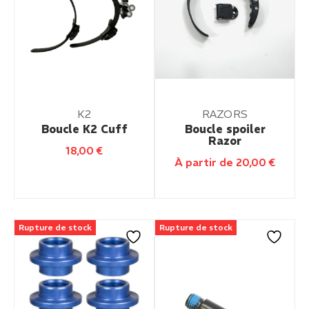
K2
RAZORS
Boucle K2 Cuff
Boucle spoiler
Razor
18,00
€
À partir de
20,00
€
Rupture de stock
Rupture de stock