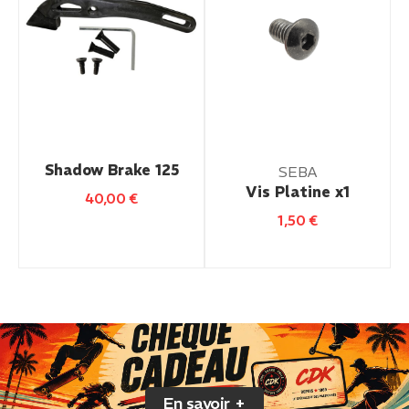
Shadow Brake 125
SEBA
Vis Platine x1
40,00
€
1,50
€
En savoir +