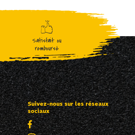
Satisfait ou
remboursé
Suivez-nous sur les réseaux
sociaux