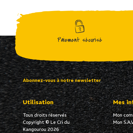
Paiement sécurisé
Abonnez-vous à notre newsletter
Utilisation
Mes in
Tous droits réservés
Mon com
Copyright © Le Cri du
Mon S.A.V
Kangourou 2026