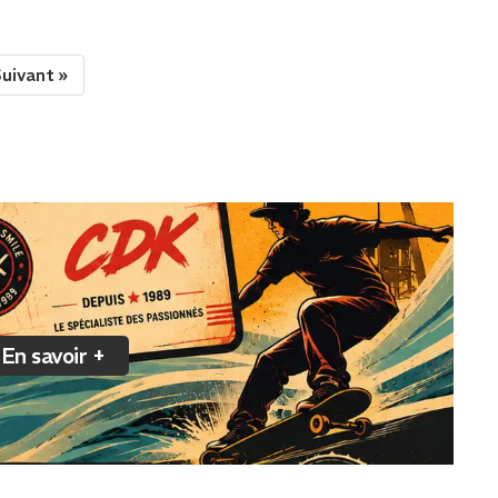
uivant »
En savoir +