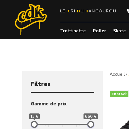
LE
C
RI
D
U
K
ANGOUROU
Trottinette
Roller
Skate
Accueil
›
Filtres
En stock
Gamme de prix
13 €
660 €