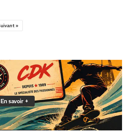
uivant »
En savoir +