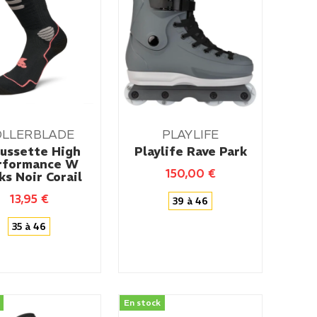
OLLERBLADE
PLAYLIFE
ussette High
Playlife Rave Park
rformance W
150,00
€
ks Noir Corail
13,95
€
39 à 46
35 à 46
En stock