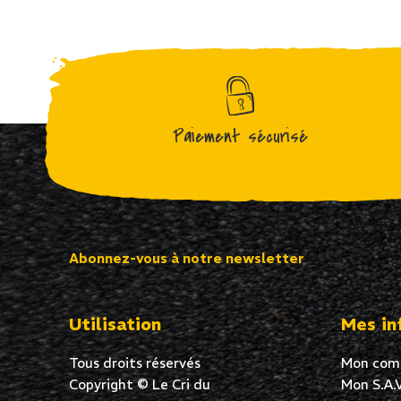
Paiement sécurisé
Abonnez-vous à notre newsletter
Utilisation
Mes in
Tous droits réservés
Mon com
Copyright © Le Cri du
Mon S.A.V