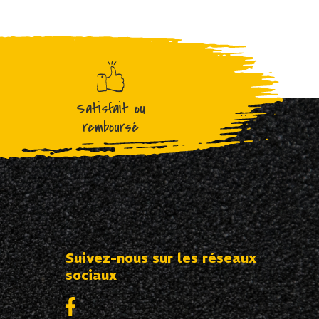
Satisfait ou
remboursé
Suivez-nous sur les réseaux
sociaux