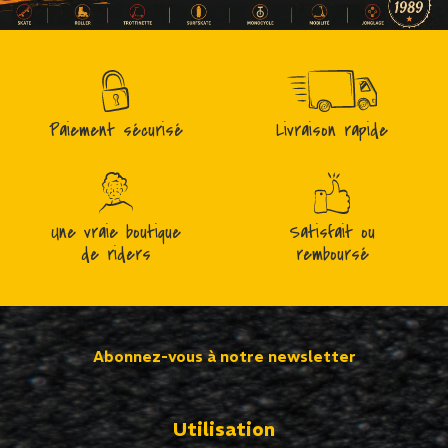
Paiement sécurisé
Livraison rapide
Une vraie boutique
Satisfait ou
de riders
remboursé
Abonnez-vous à notre newsletter
Utilisation