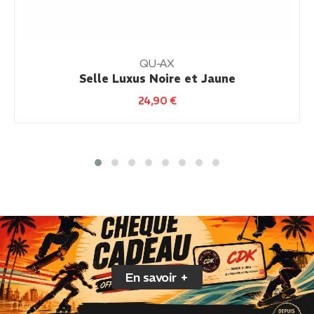
QU-AX
Selle Luxus Noire et Jaune
24,90
€
En savoir +