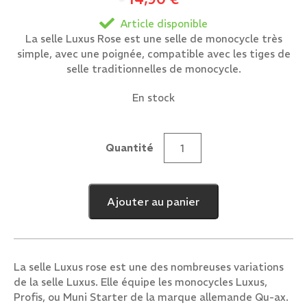
Article disponible
La selle Luxus Rose est une selle de monocycle très
simple, avec une poignée, compatible avec les tiges de
selle traditionnelles de monocycle.
En stock
Quantité
quantité
de
Selle
Ajouter au panier
Luxus
Rose
La selle Luxus rose est une des nombreuses variations
de la selle Luxus. Elle équipe les monocycles Luxus,
Profis, ou Muni Starter de la marque allemande Qu-ax.