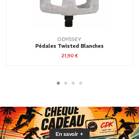
ODYSSEY
Pédales Twisted Blanches
21,90
€
En savoir +