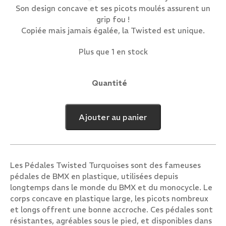
Son design concave et ses picots moulés assurent un
grip fou !
Copiée mais jamais égalée, la Twisted est unique.
Plus que 1 en stock
Quantité
quantité
de
Pédales
Ajouter au panier
Twisted
Turquoises
Les Pédales Twisted Turquoises sont des fameuses
pédales de BMX en plastique, utilisées depuis
longtemps dans le monde du BMX et du monocycle. Le
corps concave en plastique large, les picots nombreux
et longs offrent une bonne accroche. Ces pédales sont
résistantes, agréables sous le pied, et disponibles dans