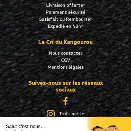
Livraison offerte*
Paiement sécurisé
Satisfait ou Remboursé*
Expédié en 48h*
Le Cri du Kangourou
Nous contacter
CGV
Mentions légales
Suivez-nous sur les réseaux
sociaux
Trottinette
Salut c'est nous...
Skate