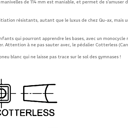
ux manivelles de 114 mm est maniable, et permet de s’amuser 
iation résistants, autant que le luxus de chez Qu-ax, mais un
enfants qui pourront apprendre les bases, avec un monocycle r
r. Attention à ne pas sauter avec, le pédalier Cotterless (Carré
eu blanc qui ne laisse pas trace sur le sol des gymnases !