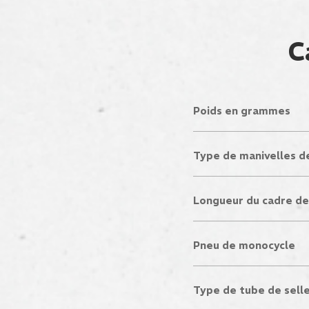
C
Poids en grammes
Type de manivelles d
Longueur du cadre d
Pneu de monocycle
Type de tube de sell