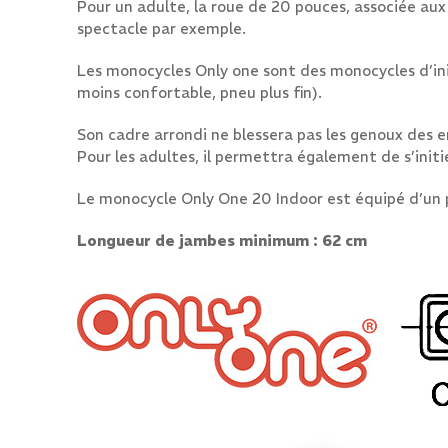
Pour un adulte, la roue de 20 pouces, associée a
spectacle par exemple.
Les monocycles Only one sont des monocycles d’init
moins confortable, pneu plus fin).
Son cadre arrondi ne blessera pas les genoux des 
Pour les adultes, il permettra également de s’initie
Le monocycle Only One 20 Indoor est équipé d’un pn
Longueur de jambes minimum : 62 cm