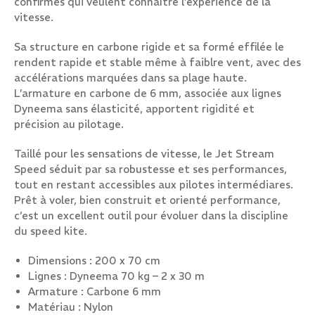
confirmés qui veulent connaître l’expérience de la
vitesse.
Sa structure en carbone rigide et sa formé effilée le
rendent rapide et stable même à faiblre vent, avec des
accélérations marquées dans sa plage haute.
L’armature en carbone de 6 mm, associée aux lignes
Dyneema sans élasticité, apportent rigidité et
précision au pilotage.
Taillé pour les sensations de vitesse, le Jet Stream
Speed séduit par sa robustesse et ses performances,
tout en restant accessibles aux pilotes intermédiares.
Prêt à voler, bien construit et orienté performance,
c’est un excellent outil pour évoluer dans la discipline
du speed kite.
Dimensions : 200 x 70 cm
Lignes : Dyneema 70 kg – 2 x 30 m
Armature : Carbone 6 mm
Matériau : Nylon