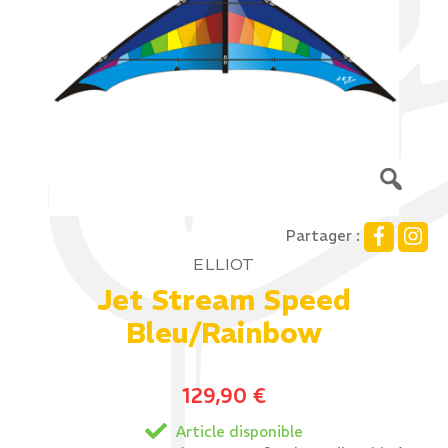
Partager :
ELLIOT
Jet Stream Speed
Bleu/Rainbow
129,90
€
Article disponible