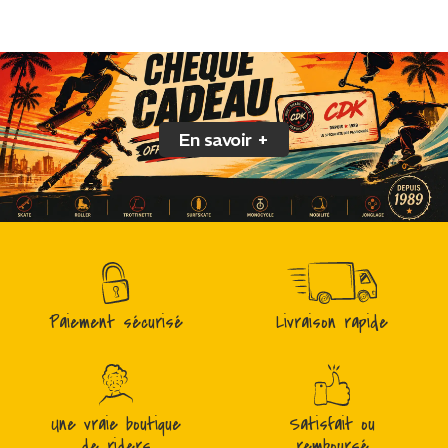
En savoir +
Paiement sécurisé
Livraison rapide
Une vraie boutique
Satisfait ou
de riders
remboursé