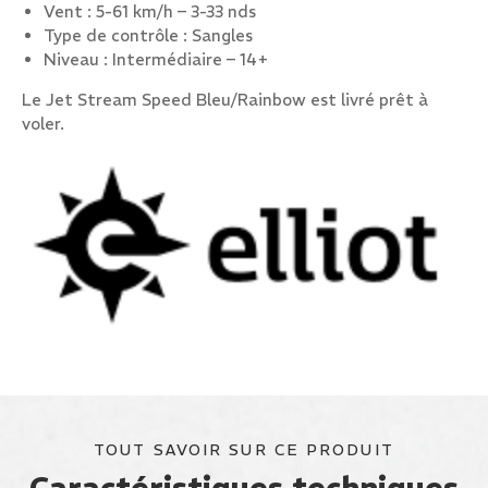
Vent : 5-61 km/h – 3-33 nds
Type de contrôle : Sangles
Niveau : Intermédiaire – 14+
Le Jet Stream Speed Bleu/Rainbow est livré prêt à
voler.
TOUT SAVOIR SUR CE PRODUIT