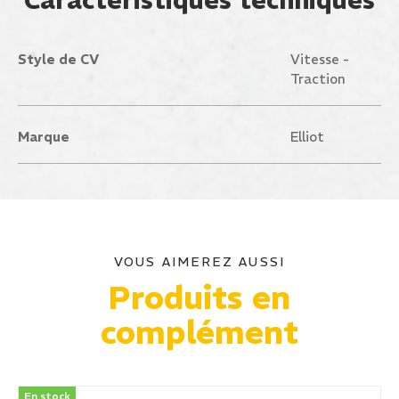
Caractéristiques techniques
Style de CV
Vitesse -
Traction
Marque
Elliot
VOUS AIMEREZ AUSSI
Produits en
complément
En stock