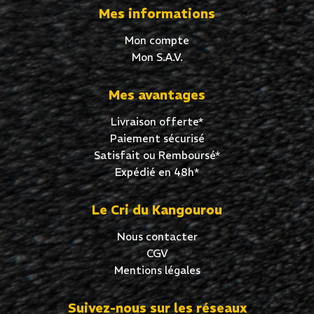
Mes informations
Mon compte
Mon S.A.V.
Mes avantages
Livraison offerte*
Paiement sécurisé
Satisfait ou Remboursé*
Expédié en 48h*
Le Cri du Kangourou
Nous contacter
CGV
Mentions légales
Suivez-nous sur les réseaux