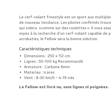
Le cerf-volant freestyle est un sport aux multiple
de nouveau tendance. Les pilotes confirmés trouver
qui volera »comme sur des roulettes ». Il vous assur
soyez à la recherche d’un cerf-volant capable de pr
acrobaties, le Fellow sera la bonne solution.
Caractéristiques techniques
Dimensions : 250 x 112 cm
Lignes : 50-100 kg Recommandé
Armature : Carbone 6mm
Materiau : Icarex
Vent : 8-30 km/h – 4-19 nds
Le Fellow est livré nu, sans lignes ni poignées.