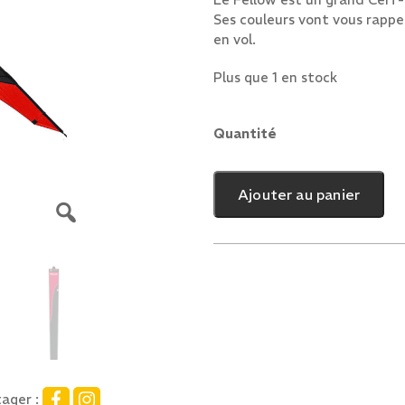
Ses couleurs vont vous rappe
en vol.
Plus que 1 en stock
Quantité
quantité
de
Fellow
Ajouter au panier
ager :