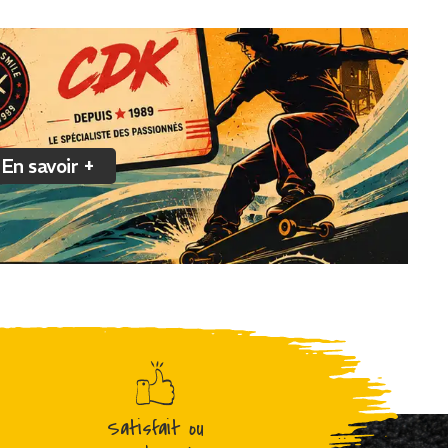
En savoir +
Satisfait ou