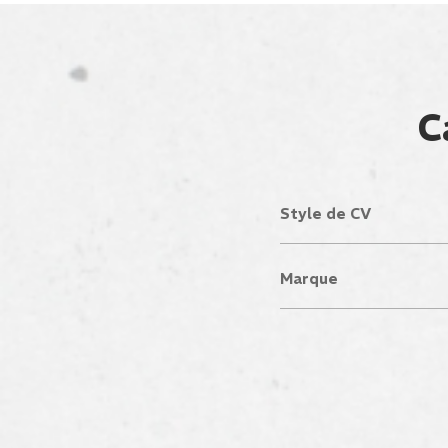
C
Style de CV
Marque