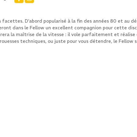
s facettes. D’abord popularisé à la fin des années 80 et au 
ont dans le Fellow un excellent compagnion pour cette discip
era la maîtrise de la vitesse : il vole parfaitement et réalise
ouesses techniques, ou juste pour vous détendre, le Fellow se