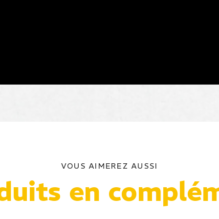
VOUS AIMEREZ AUSSI
duits en complé