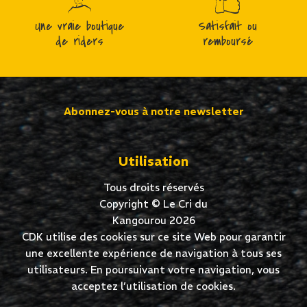
Une vraie boutique
Satisfait ou
de riders
remboursé
Abonnez-vous à notre newsletter
Utilisation
Tous droits réservés
Copyright © Le Cri du
Kangourou 2026
CDK utilise des cookies sur ce site Web pour garantir
une excellente expérience de navigation à tous ses
utilisateurs. En poursuivant votre navigation, vous
acceptez l’utilisation de cookies.