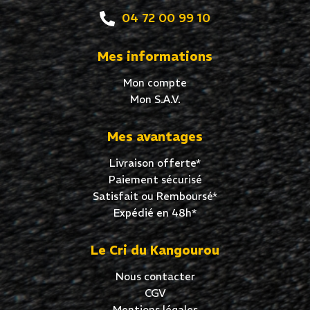
04 72 00 99 10
Mes informations
Mon compte
Mon S.A.V.
Mes avantages
Livraison offerte*
Paiement sécurisé
Satisfait ou Remboursé*
Expédié en 48h*
Le Cri du Kangourou
Nous contacter
CGV
Mentions légales