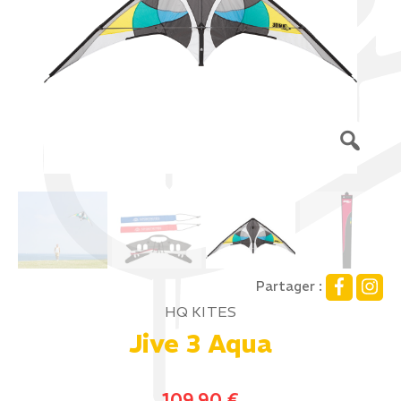
Partager :
HQ KITES
Jive 3 Aqua
109,90
€