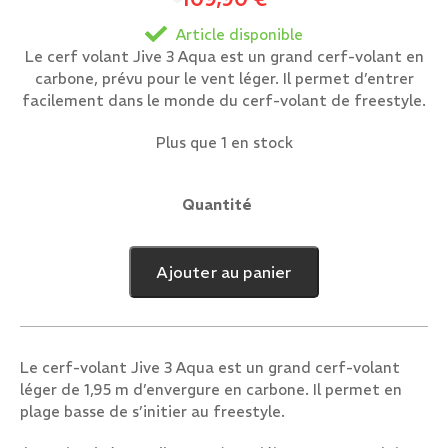
Article disponible
Le cerf volant Jive 3 Aqua est un grand cerf-volant en
carbone, prévu pour le vent léger. Il permet d’entrer
facilement dans le monde du cerf-volant de freestyle.
Plus que 1 en stock
Quantité
quantité
de
Jive
Ajouter au panier
3
Aqua
Le cerf-volant Jive 3 Aqua est un grand cerf-volant
léger de 1,95 m d’envergure en carbone. Il permet en
plage basse de s’initier au freestyle.