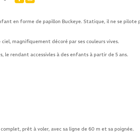
ant en forme de papillon Buckeye. Statique, il ne se pilote pa
e ciel, magnifiquement décoré par ses couleurs vives.
, le rendant accessivles à des enfants à partir de 5 ans.
 complet, prêt à voler, avec sa ligne de 60 m et sa poignée.