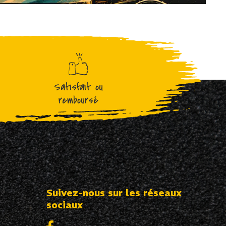
Satisfait ou
remboursé
Suivez-nous sur les réseaux
sociaux