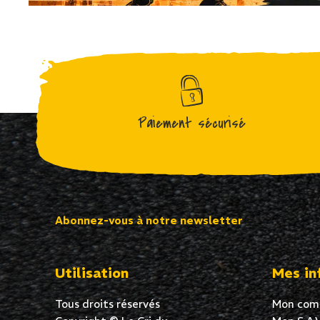
Paiement sécurisé
Abonnez-vous à notre newsletter
Utilisation
Mes in
Tous droits réservés
Mon com