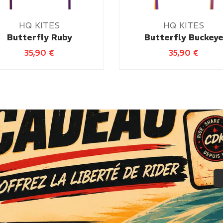
HQ KITES
HQ KITES
Butterfly Ruby
Butterfly Buckey
35,90
€
35,90
€