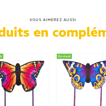
VOUS AIMEREZ AUSSI
duits en complé
ck
En stock