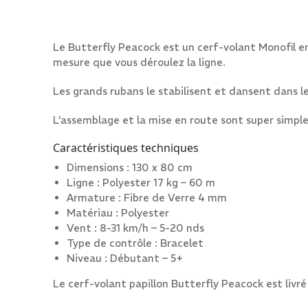
Le Butterfly Peacock est un cerf-volant Monofil enf
mesure que vous déroulez la ligne.
Les grands rubans le stabilisent et dansent dans l
L’assemblage et la mise en route sont super simples
Caractéristiques techniques
Dimensions : 130 x 80 cm
Ligne : Polyester 17 kg – 60 m
Armature : Fibre de Verre 4 mm
Matériau : Polyester
Vent : 8-31 km/h – 5-20 nds
Type de contrôle : Bracelet
Niveau : Débutant – 5+
Le cerf-volant papillon Butterfly Peacock est livré