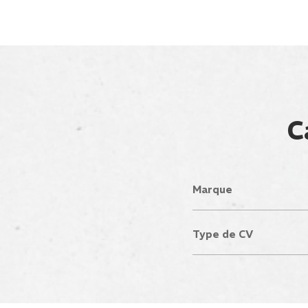
C
Marque
Type de CV