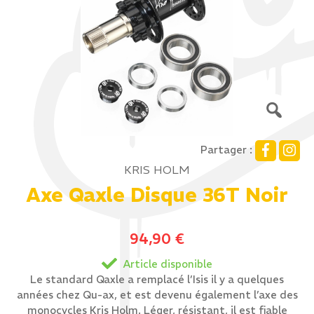
Partager :
KRIS HOLM
Axe Qaxle Disque 36T Noir
94,90
€
Article disponible
Le standard Qaxle a remplacé l’Isis il y a quelques
années chez Qu-ax, et est devenu également l’axe des
monocycles Kris Holm. Léger, résistant, il est fiable