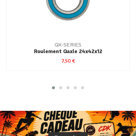
QX-SERIES
Roulement Qaxle 24x42x12
7,50
€