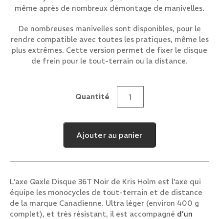
même après de nombreux démontage de manivelles.
De nombreuses manivelles sont disponibles, pour le
rendre compatible avec toutes les pratiques, même les
plus extrêmes. Cette version permet de fixer le disque
de frein pour le tout-terrain ou la distance.
Quantité
quantité
de
Axe
Ajouter au panier
Qaxle
Disque
36T
Noir
L’axe Qaxle Disque 36T Noir de Kris Holm est l’axe qui
équipe les monocycles de tout-terrain et de distance
de la marque Canadienne. Ultra léger (environ 400 g
complet), et très résistant, il est accompagné
d’un