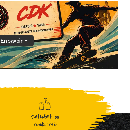
En savoir +
Satisfait ou
remboursé