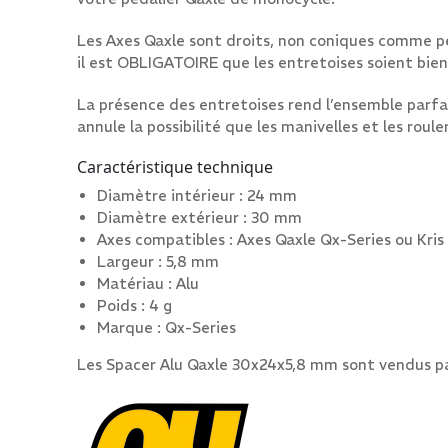
Les Axes Qaxle sont droits, non coniques comme pe
il est OBLIGATOIRE que les entretoises soient bien
La présence des entretoises rend l’ensemble parfait
annule la possibilité que les manivelles et les ro
Caractéristique technique
Diamètre intérieur : 24 mm
Diamètre extérieur : 30 mm
Axes compatibles : Axes Qaxle Qx-Series ou Kris
Largeur : 5,8 mm
Matériau : Alu
Poids : 4 g
Marque : Qx-Series
Les Spacer Alu Qaxle 30x24x5,8 mm sont vendus pa