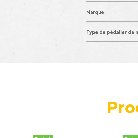
Marque
Type de pédalier de 
Pro