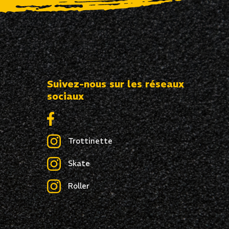
Suivez-nous sur les réseaux
sociaux
Trottinette
Skate
Roller