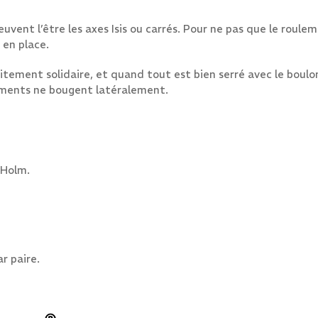
uvent l’être les axes Isis ou carrés. Pour ne pas que le rou
 en place.
ement solidaire, et quand tout est bien serré avec le boulon 
ulements ne bougent latéralement.
 Holm.
r paire.