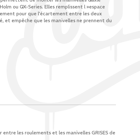
Holm ou QX-Series. Elles remplissent l »espace
ulement pour que l’écartement entre les deux
té, et empêche que les manivelles ne prennent du
acer entre les roulements et les manivelles GRISES de