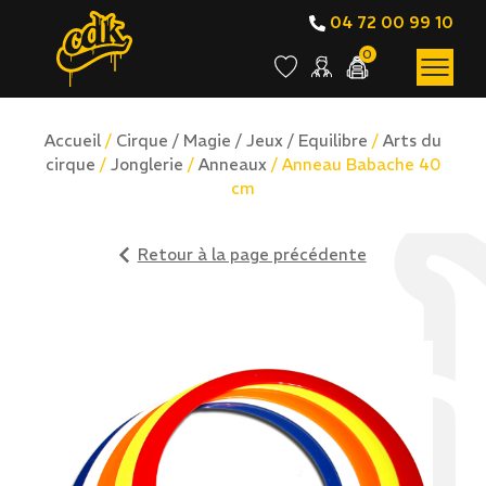
04 72 00 99 10
0
Accueil
/
Cirque / Magie / Jeux / Equilibre
/
Arts du
cirque
/
Jonglerie
/
Anneaux
/ Anneau Babache 40
cm
Retour à la page précédente