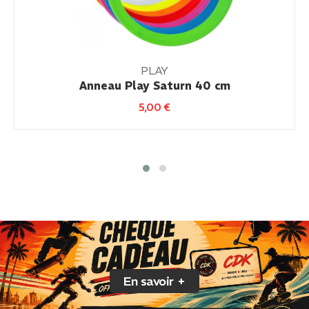
PLAY
Anneau Play Saturn 40 cm
5,00
€
En savoir +