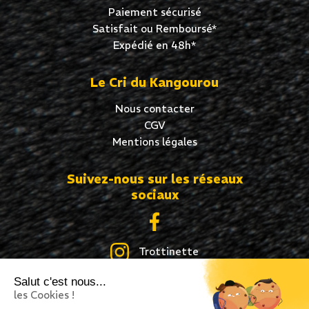
Paiement sécurisé
Satisfait ou Remboursé*
Expédié en 48h*
Le Cri du Kangourou
Nous contacter
CGV
Mentions légales
Suivez-nous sur les réseaux
sociaux
Trottinette
Salut c'est nous...
Skate
les Cookies !