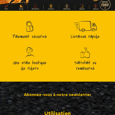
Paiement sécurisé
Livraison rapide
Une vraie boutique
Satisfait ou
de riders
remboursé
Abonnez-vous à notre newsletter
Utilisation