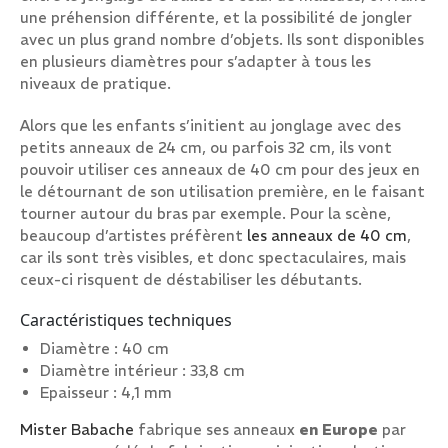
une préhension différente, et la possibilité de jongler
avec un plus grand nombre d’objets. Ils sont disponibles
en plusieurs diamètres pour s’adapter à tous les
niveaux de pratique.
Alors que les enfants s’initient au jonglage avec des
petits anneaux de 24 cm, ou parfois 32 cm, ils vont
pouvoir utiliser ces anneaux de 40 cm pour des jeux en
le détournant de son utilisation première, en le faisant
tourner autour du bras par exemple. Pour la scène,
beaucoup d’artistes préfèrent
les anneaux de 40 cm
,
car ils sont très visibles, et donc spectaculaires, mais
ceux-ci risquent de déstabiliser les débutants.
Caractéristiques techniques
Diamètre : 40 cm
Diamètre intérieur : 33,8 cm
Epaisseur : 4,1 mm
Mister Babache
fabrique ses anneaux
en Europe
par