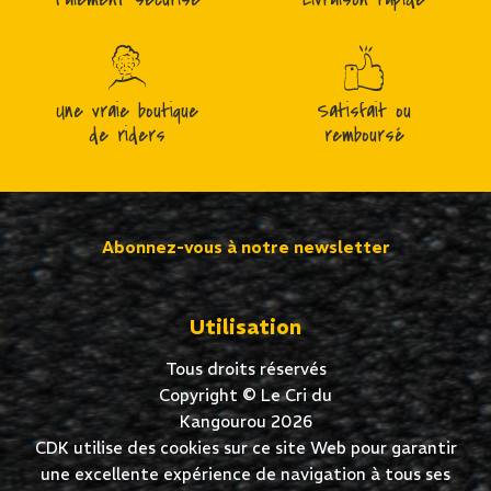
Une vraie boutique
Satisfait ou
de riders
remboursé
Abonnez-vous à notre newsletter
Utilisation
Tous droits réservés
Copyright © Le Cri du
Kangourou 2026
CDK utilise des cookies sur ce site Web pour garantir
une excellente expérience de navigation à tous ses