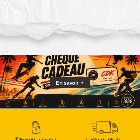
En savoir +
Paiement sécurisé
Livraison rapide