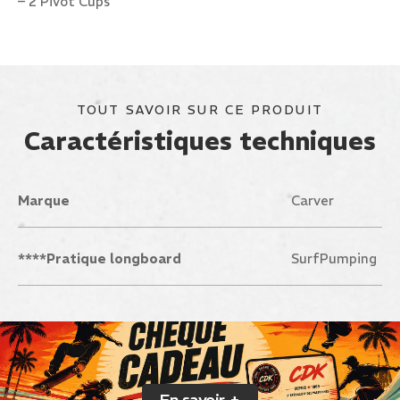
– 2 Pivot Cups
TOUT SAVOIR SUR CE PRODUIT
Caractéristiques techniques
Marque
Carver
****Pratique longboard
SurfPumping
En savoir +