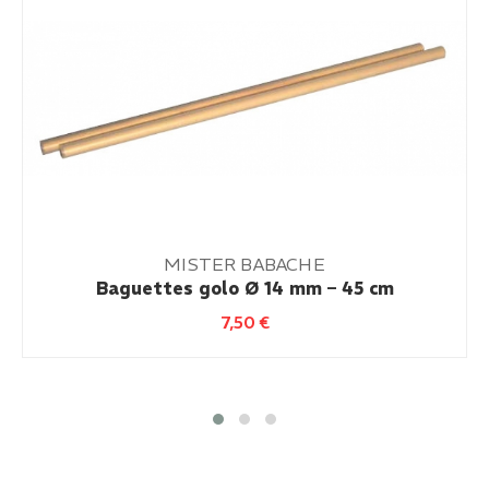
MISTER BABACHE
Baguettes golo Ø 14 mm – 45 cm
7,50
€