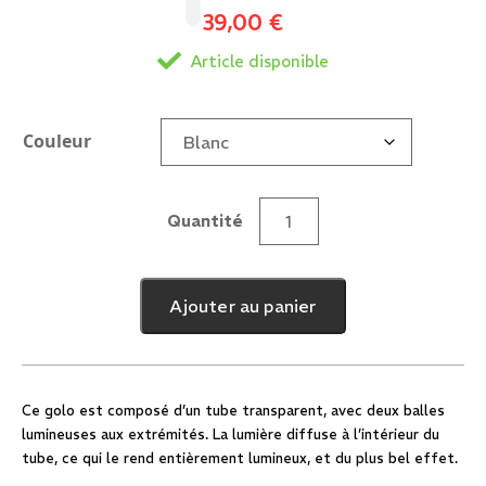
39,00
€
Article disponible
Couleur
Quantité
quantité
de
Golo
Ajouter au panier
Lumineux
Ce golo est composé d’un tube transparent, avec deux balles
lumineuses aux extrémités. La lumière diffuse à l’intérieur du
tube, ce qui le rend entièrement lumineux, et du plus bel effet.