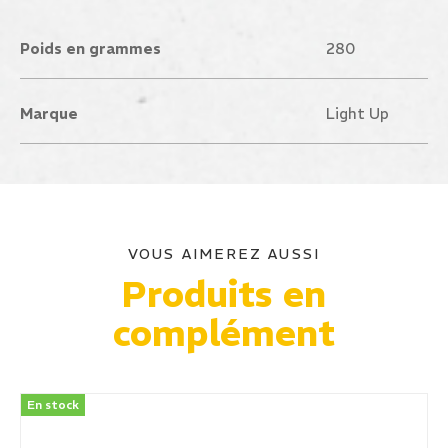
Poids en grammes
280
Marque
Light Up
VOUS AIMEREZ AUSSI
Produits en
complément
En stock