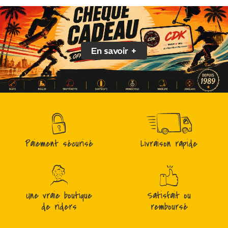
En savoir +
Paiement sécurisé
Livraison rapide
Une vraie boutique
Satisfait ou
de riders
remboursé