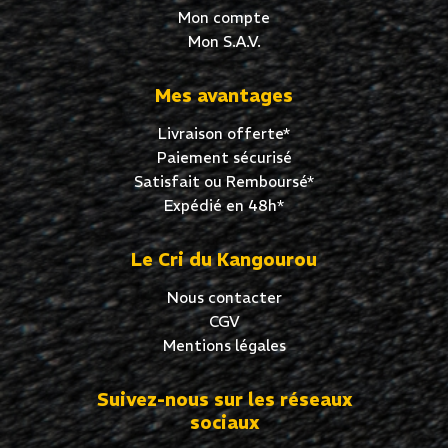
Mon compte
Mon S.A.V.
Mes avantages
Livraison offerte*
Paiement sécurisé
Satisfait ou Remboursé*
Expédié en 48h*
Le Cri du Kangourou
Nous contacter
CGV
Mentions légales
Suivez-nous sur les réseaux
sociaux