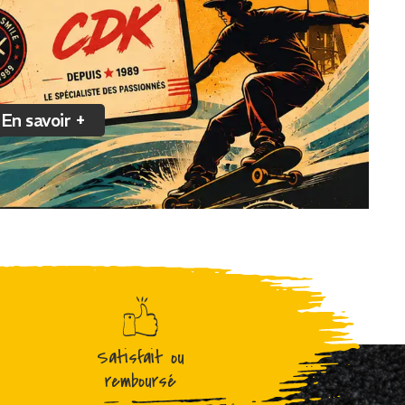
En savoir +
Satisfait ou
remboursé