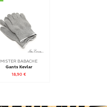
MISTER BABACHE
Gants Kevlar
18,90
€