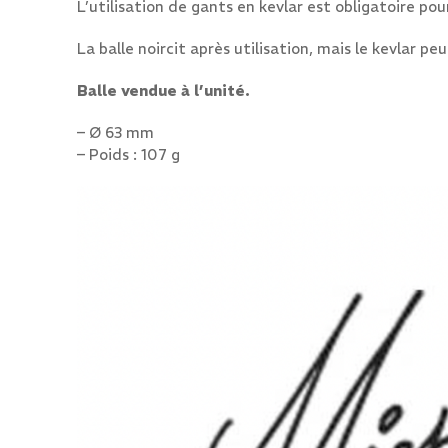
L’utilisation de gants en kevlar est obligatoire pou
La balle noircit après utilisation, mais le kevlar p
Balle vendue à l’unité.
– Ø 63 mm
– Poids : 107 g