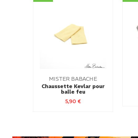
MISTER BABACHE
Chaussette Kevlar pour
balle feu
5,90
€