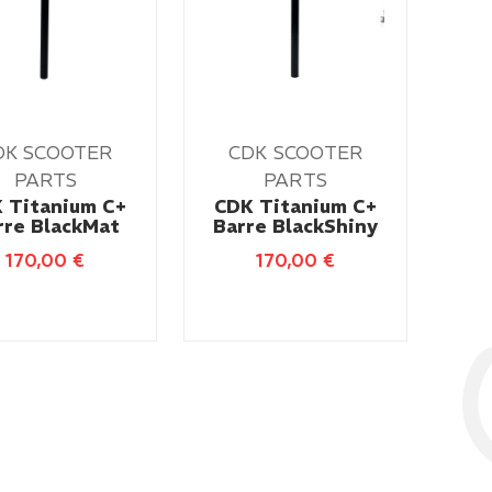
DK SCOOTER
CDK SCOOTER
PARTS
PARTS
 Titanium C+
CDK Titanium C+
rre BlackMat
Barre BlackShiny
170,00
€
170,00
€