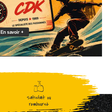
En savoir +
Satisfait ou
remboursé