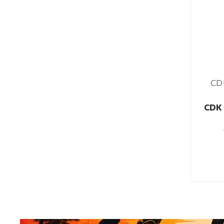
CD
CDK 