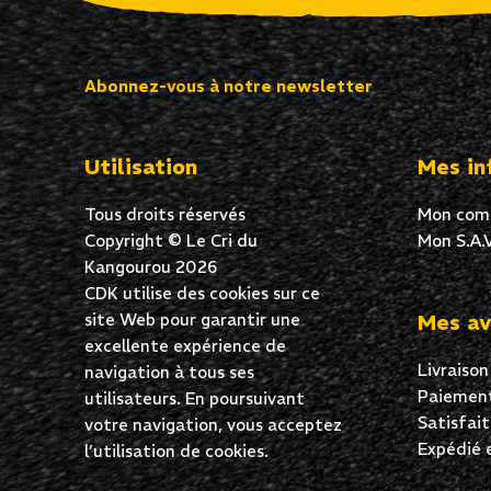
Abonnez-vous à notre newsletter
Utilisation
Mes in
Tous droits réservés
Mon com
Copyright © Le Cri du
Mon S.A.V
Kangourou 2026
CDK utilise des cookies sur ce
site Web pour garantir une
Mes av
excellente expérience de
Livraison
navigation à tous ses
Paiement
utilisateurs. En poursuivant
Satisfai
votre navigation, vous acceptez
Expédié 
l’utilisation de cookies.