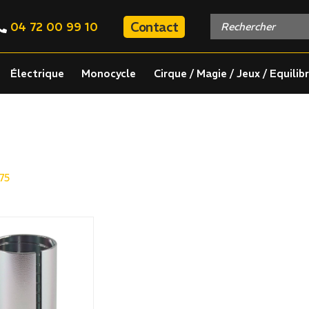
Contact
04 72 00 99 10
Électrique
Monocycle
Cirque / Magie / Jeux / Equilib
75