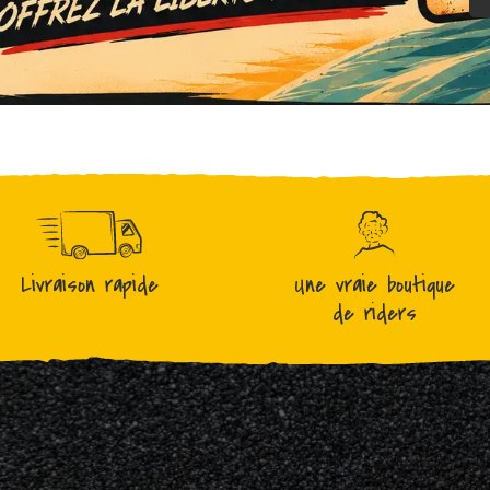
Livraison rapide
Une vraie boutique
de riders