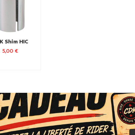
K Shim HIC
5,00
€