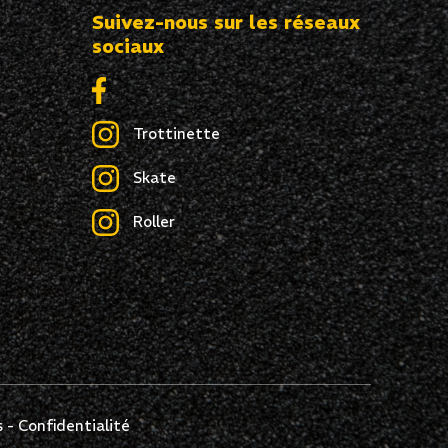
Suivez-nous sur les réseaux
sociaux
Trottinette
Skate
Roller
s
-
Confidentialité
avec les réglementations. Personnalisez vos préférences pou