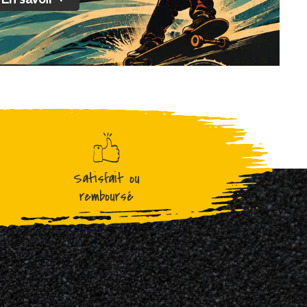
Satisfait ou
remboursé