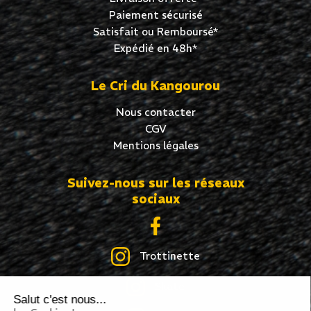
Paiement sécurisé
Satisfait ou Remboursé*
Expédié en 48h*
Le Cri du Kangourou
Nous contacter
CGV
Mentions légales
Suivez-nous sur les réseaux
sociaux
Trottinette
Skate
Salut c'est nous...