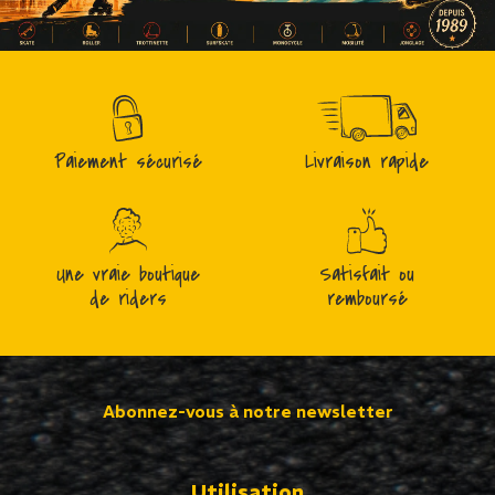
Paiement sécurisé
Livraison rapide
Une vraie boutique
Satisfait ou
de riders
remboursé
Abonnez-vous à notre newsletter
Utilisation