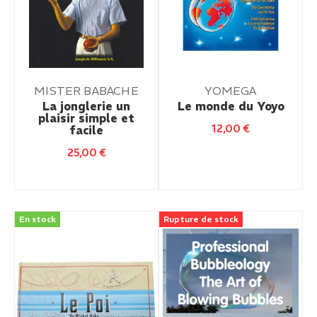
MISTER BABACHE
YOMEGA
La jonglerie un
Le monde du Yoyo
plaisir simple et
12,00
€
facile
25,00
€
En stock
Rupture de stock