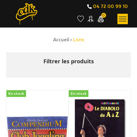
04 72 00 99 10
0
Accueil
›
Livre
BOUTIQUE EN LIGNE
Livre
Filtrer les produits
En stock
En stock