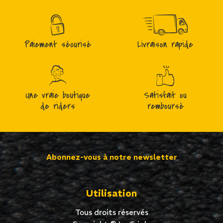
Paiement sécurisé
Livraison rapide
Une vraie boutique
Satisfait ou
de riders
remboursé
Abonnez-vous à notre newsletter
Utilisation
Tous droits réservés