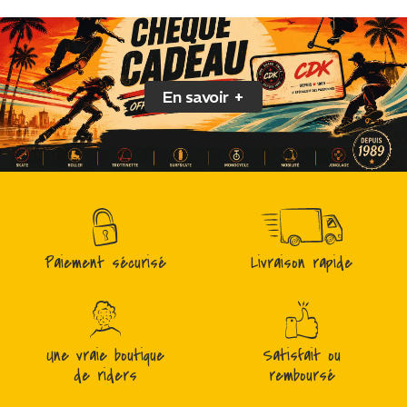
En savoir +
Paiement sécurisé
Livraison rapide
Une vraie boutique
Satisfait ou
de riders
remboursé