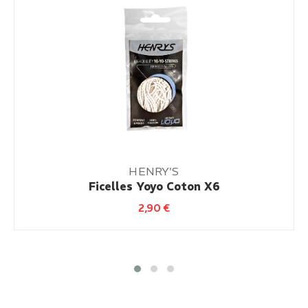
HENRY'S
Ficelles Yoyo Coton X6
2,90
€