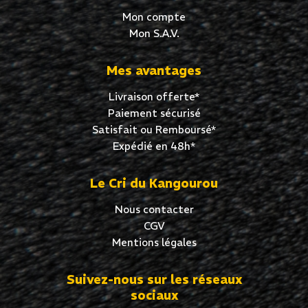
Mon compte
Mon S.A.V.
Mes avantages
Livraison offerte*
Paiement sécurisé
Satisfait ou Remboursé*
Expédié en 48h*
Le Cri du Kangourou
Nous contacter
CGV
Mentions légales
Suivez-nous sur les réseaux
sociaux