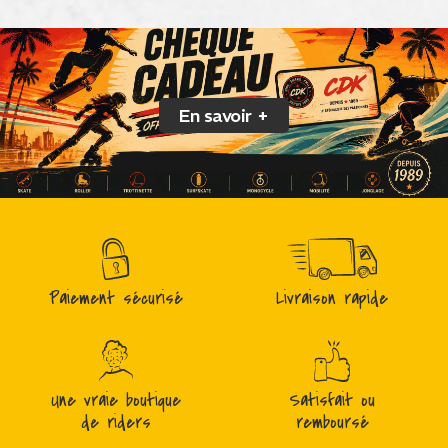
En savoir +
Paiement sécurisé
Livraison rapide
Une vraie boutique
Satisfait ou
de riders
remboursé