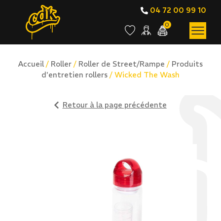
04 72 00 99 10
0
Accueil
/
Roller
/
Roller de Street/Rampe
/
Produits
d'entretien rollers
/ Wicked The Wash
Retour à la page précédente