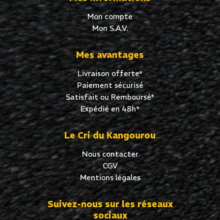
Mon compte
Mon S.A.V.
Mes avantages
Livraison offerte*
Paiement sécurisé
Satisfait ou Remboursé*
Expédié en 48h*
Le Cri du Kangourou
Nous contacter
CGV
Mentions légales
Suivez-nous sur les réseaux
sociaux