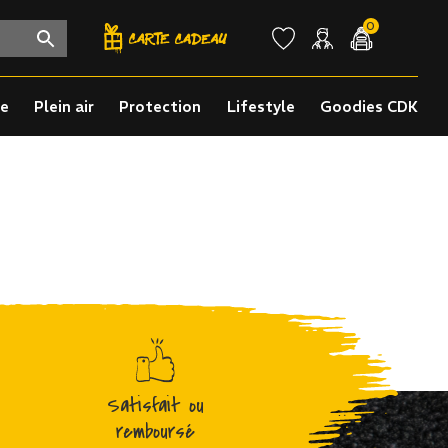
0
re
Plein air
Protection
Lifestyle
Goodies CDK
Satisfait ou
remboursé