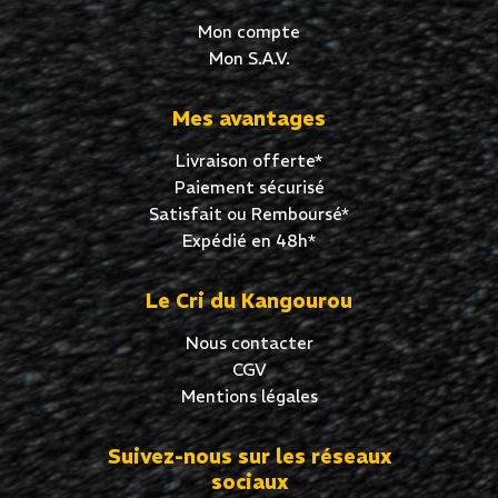
Mon compte
Mon S.A.V.
Mes avantages
Livraison offerte*
Paiement sécurisé
Satisfait ou Remboursé*
Expédié en 48h*
Le Cri du Kangourou
Nous contacter
CGV
Mentions légales
Suivez-nous sur les réseaux
sociaux