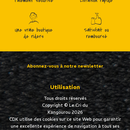
Paiement sécurisé
Livraison rapide
Une vraie boutique
Satisfait ou
de riders
remboursé
Abonnez-vous à notre newsletter
Utilisation
Tous droits réservés
Copyright © Le Cri du
Kangourou 2026
CDK utilise des cookies sur ce site Web pour garantir
une excellente expérience de navigation à tous ses