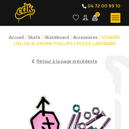
04 72 00 99 10
0
Accueil
/
Skate
/
Skateboard
/
Accessoires
/ VISSERIE
(JEU DE 8) KROME PHILLIPS 1 POUCE LAVENDAR
Retour à la page précédente