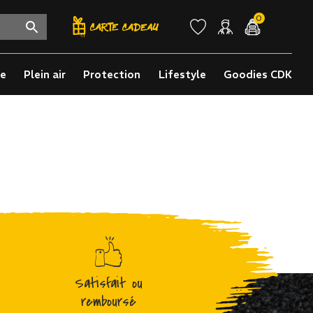
0
re
Plein air
Protection
Lifestyle
Goodies CDK
Satisfait ou
remboursé