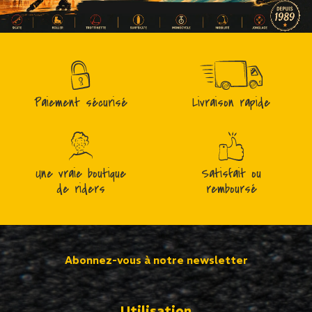
Paiement sécurisé
Livraison rapide
Une vraie boutique
Satisfait ou
de riders
remboursé
Abonnez-vous à notre newsletter
Utilisation