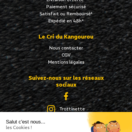
Paiement sécurisé
Satisfait ou Remboursé*
Expédié en 48h*
Le Cri du Kangourou
Nous contacter
CGV
Mentions légales
Suivez-nous sur les réseaux
sociaux
Trottinette
Salut c'est nous...
Skate
les Cookies !