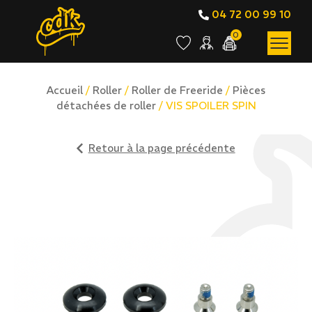
04 72 00 99 10
0
Accueil
/
Roller
/
Roller de Freeride
/
Pièces
détachées de roller
/ VIS SPOILER SPIN
Retour à la page précédente