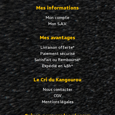
Mes informations
Mon compte
Mon S.A.V.
Mes avantages
Livraison offerte*
Paiement sécurisé
Satisfait ou Remboursé*
Expédié en 48h*
Le Cri du Kangourou
Nous contacter
CGV
Mentions légales