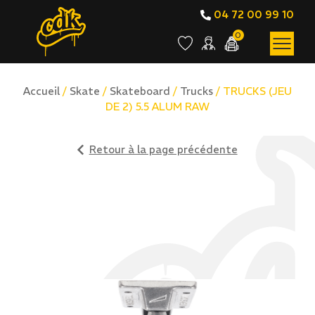
04 72 00 99 10
0
Accueil
/
Skate
/
Skateboard
/
Trucks
/ TRUCKS (JEU
DE 2) 5.5 ALUM RAW
Retour à la page précédente