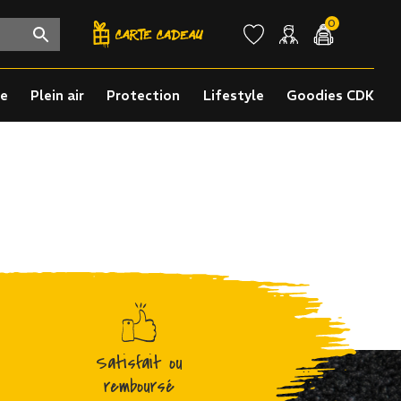
0
re
Plein air
Protection
Lifestyle
Goodies CDK
Satisfait ou
remboursé