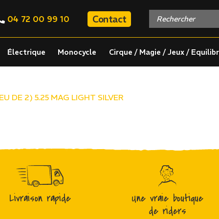
Contact
04 72 00 99 10
Électrique
Monocycle
Cirque / Magie / Jeux / Equilib
EU DE 2) 5.25 MAG LIGHT SILVER
Livraison rapide
Une vraie boutique
de riders