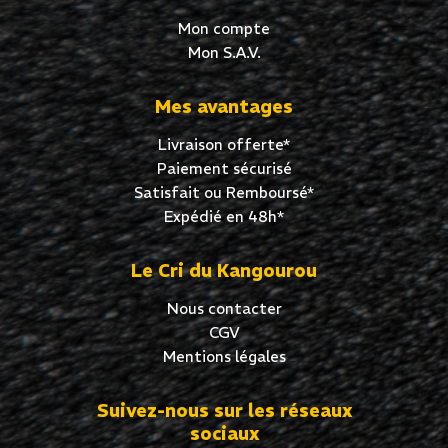
Mon compte
Mon S.A.V.
Mes avantages
Livraison offerte*
Paiement sécurisé
Satisfait ou Remboursé*
Expédié en 48h*
Le Cri du Kangourou
Nous contacter
CGV
Mentions légales
Suivez-nous sur les réseaux
sociaux