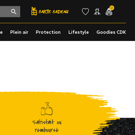
0
re
Plein air
Protection
Lifestyle
Goodies CDK
Satisfait ou
remboursé