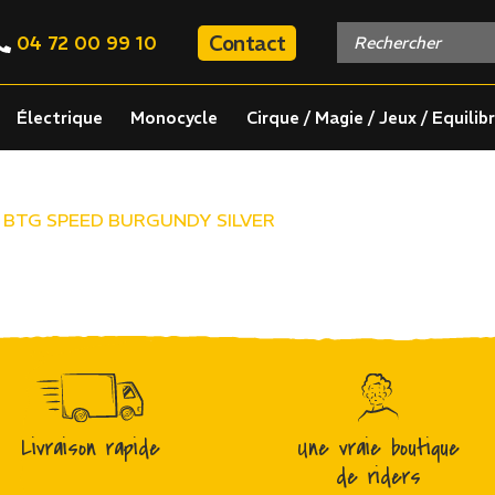
Contact
04 72 00 99 10
Électrique
Monocycle
Cirque / Magie / Jeux / Equilib
4 BTG SPEED BURGUNDY SILVER
Livraison rapide
Une vraie boutique
de riders