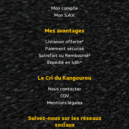
Mon compte
Mon S.A.V.
Mes avantages
Livraison offerte*
Paiement sécurisé
Satisfait ou Remboursé*
Expédié en 48h*
Le Cri du Kangourou
Nous contacter
CGV
Mentions légales
Suivez-nous sur les réseaux
sociaux