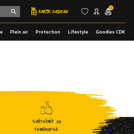
0
re
Plein air
Protection
Lifestyle
Goodies CDK
Satisfait ou
remboursé