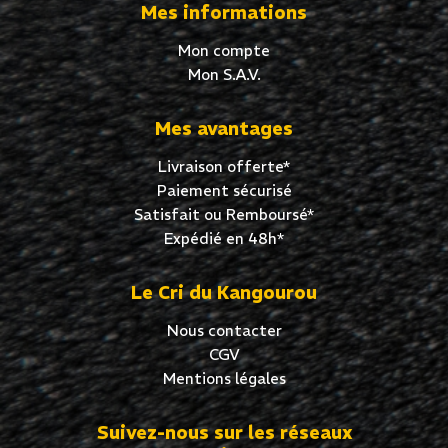
Mes informations
Mon compte
Mon S.A.V.
Mes avantages
Livraison offerte*
Paiement sécurisé
Satisfait ou Remboursé*
Expédié en 48h*
Le Cri du Kangourou
Nous contacter
CGV
Mentions légales
Suivez-nous sur les réseaux