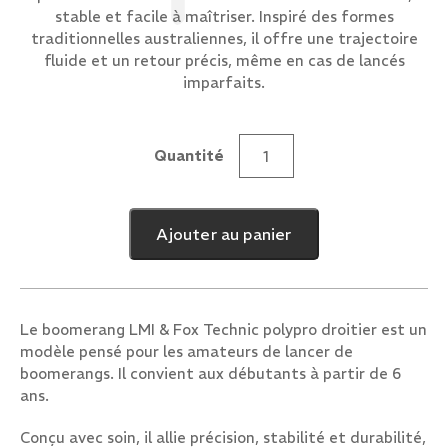
stable et facile à maîtriser. Inspiré des formes
traditionnelles australiennes, il offre une trajectoire
fluide et un retour précis, même en cas de lancés
imparfaits.
Quantité
quantité
de
Technic
Ajouter au panier
Polypro
Droitier
Le boomerang LMI & Fox Technic polypro droitier est un
modèle pensé pour les amateurs de lancer de
boomerangs. Il convient aux débutants à partir de 6
ans.
Conçu avec soin, il allie précision, stabilité et durabilité,