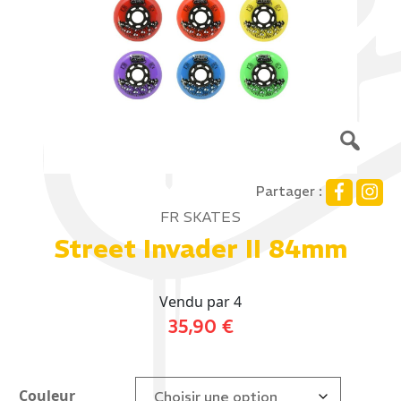
Partager :
FR SKATES
Street Invader II 84mm
Vendu par 4
35,90
€
Couleur