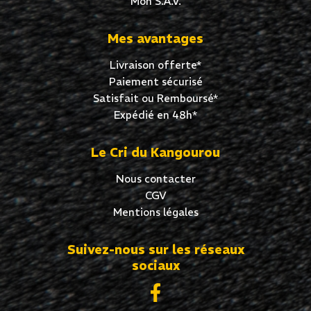
Mon S.A.V.
Mes avantages
Livraison offerte*
Paiement sécurisé
Satisfait ou Remboursé*
Expédié en 48h*
Le Cri du Kangourou
Nous contacter
CGV
Mentions légales
Suivez-nous sur les réseaux
sociaux