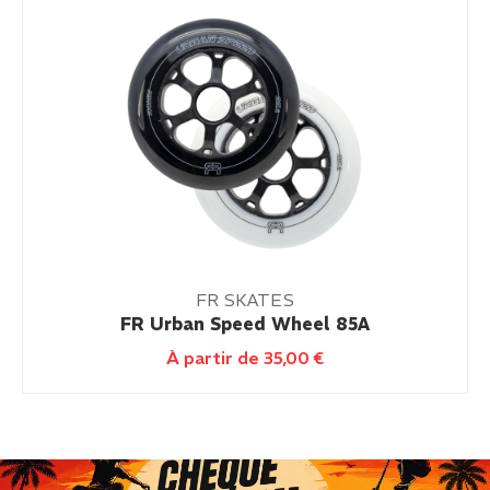
FR SKATES
FR Urban Speed Wheel 85A
À partir de
35,00
€