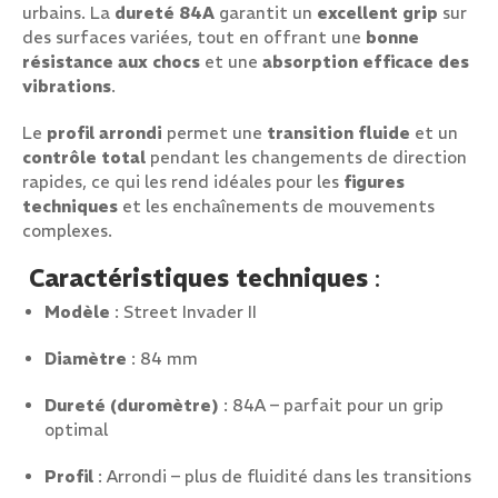
urbains. La
dureté 84A
garantit un
excellent grip
sur
des surfaces variées, tout en offrant une
bonne
résistance aux chocs
et une
absorption efficace des
vibrations
.
Le
profil arrondi
permet une
transition fluide
et un
contrôle total
pendant les changements de direction
rapides, ce qui les rend idéales pour les
figures
techniques
et les enchaînements de mouvements
complexes.
Caractéristiques techniques
:
Modèle
: Street Invader II
Diamètre
: 84 mm
Dureté (duromètre)
: 84A – parfait pour un grip
optimal
Profil
: Arrondi – plus de fluidité dans les transitions