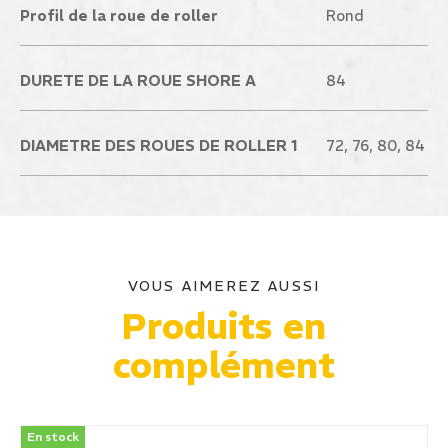
Profil de la roue de roller
Rond
DURETE DE LA ROUE SHORE A
84
DIAMETRE DES ROUES DE ROLLER 1
72, 76, 80, 84
VOUS AIMEREZ AUSSI
Produits en
complément
En stock