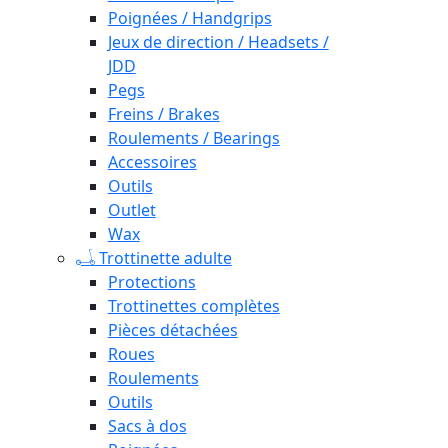
Poignées / Handgrips
Jeux de direction / Headsets /
JDD
Pegs
Freins / Brakes
Roulements / Bearings
Accessoires
Outils
Outlet
Wax
Trottinette adulte
Protections
Trottinettes complètes
Pièces détachées
Roues
Roulements
Outils
Sacs à dos