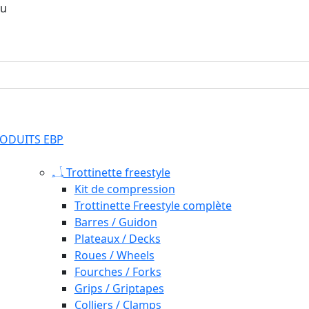
ou
ODUITS EBP
Trottinette freestyle
Kit de compression
Trottinette Freestyle complète
Barres / Guidon
Plateaux / Decks
Roues / Wheels
Fourches / Forks
Grips / Griptapes
Colliers / Clamps