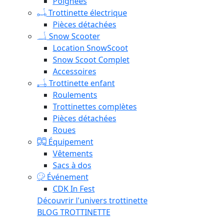
Poignées
Trottinette électrique
Pièces détachées
Snow Scooter
Location SnowScoot
Snow Scoot Complet
Accessoires
Trottinette enfant
Roulements
Trottinettes complètes
Pièces détachées
Roues
Équipement
Vêtements
Sacs à dos
Événement
CDK In Fest
Découvrir l'univers trottinette
BLOG TROTTINETTE