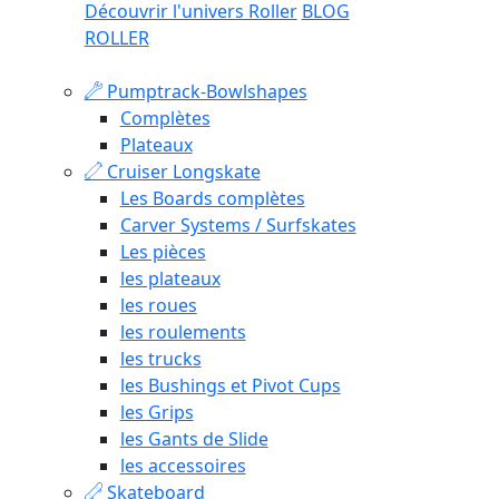
Découvrir l'univers Roller
BLOG
ROLLER
Pumptrack-Bowlshapes
Complètes
Plateaux
Cruiser Longskate
Les Boards complètes
Carver Systems / Surfskates
Les pièces
les plateaux
les roues
les roulements
les trucks
les Bushings et Pivot Cups
les Grips
les Gants de Slide
les accessoires
Skateboard