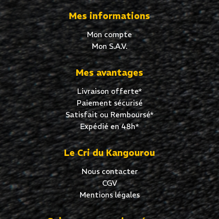
Mes informations
Mon compte
Mon S.A.V.
Mes avantages
Livraison offerte*
Paiement sécurisé
Satisfait ou Remboursé*
Expédié en 48h*
Le Cri du Kangourou
Nous contacter
CGV
Mentions légales